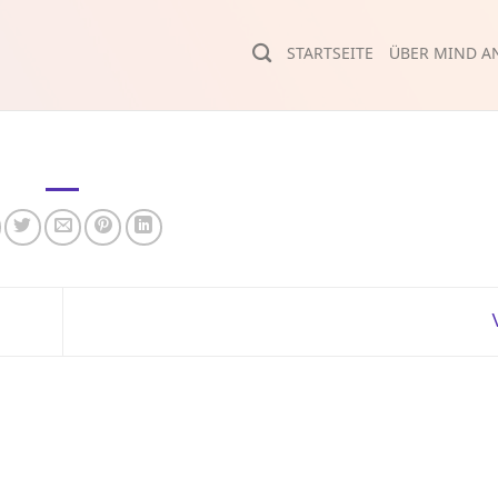
STARTSEITE
ÜBER MIND AN