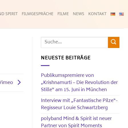
D SPIRIT
FILMGESPRÄCHE
FILME
NEWS
KONTAKT
NEUESTE BEITRÄGE
Publikumspremiere von
„Krishnamurti – Die Revolution der
Vimeo
Stille“ am 15. Juni in München
Interview mit „Fantastische Pilze“-
Regisseur Louie Schwartzberg
polyband Mind & Spirit ist neuer
Partner von Spirit Moments