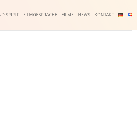
D SPIRIT
FILMGESPRÄCHE
FILME
NEWS
KONTAKT