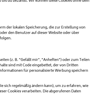
 bis du bezahlst. Wir können diese Cookies ohne dein
rm der lokalen Speicherung, die zur Erstellung von
der den Benutzer auf dieser Website oder über
folgen.
ten (z. B. "Gefällt mir", "Anheften") oder zum Teilen
alte sind mit Code eingebettet, der von Dritten
Informationen für personalisierte Werbung speichern
die sich regelmäßig ändern kann), um zu erfahren, wie
dieser Cookies verarbeiten. Die abgerufenen Daten