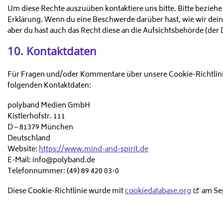
Um diese Rechte auszuüben kontaktiere uns bitte. Bitte beziehe
Erklärung. Wenn du eine Beschwerde darüber hast, wie wir dei
aber du hast auch das Recht diese an die Aufsichtsbehörde (der
10. Kontaktdaten
Für Fragen und/oder Kommentare über unsere Cookie-Richtlinien
folgenden Kontaktdaten:
polyband Medien GmbH
Kistlerhofstr. 111
D – 81379 München
Deutschland
Website:
https://www.mind-and-spirit.de
E-Mail:
ed.dnabylop@ofni
Telefonnummer: (49) 89 420 03-0
Diese Cookie-Richtlinie wurde mit
cookiedatabase.org
am Sep