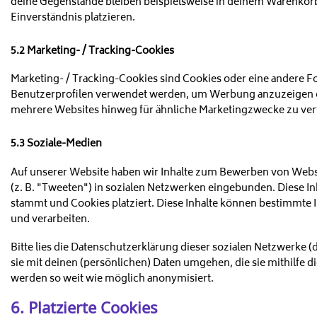
deine Gegenstände bleiben beispielsweise in deinem Warenkorb
Einverständnis platzieren.
5.2 Marketing- / Tracking-Cookies
Marketing- / Tracking-Cookies sind Cookies oder eine andere Fo
Benutzerprofilen verwendet werden, um Werbung anzuzeigen o
mehrere Websites hinweg für ähnliche Marketingzwecke zu ver
5.3 Soziale-Medien
Auf unserer Website haben wir Inhalte zum Bewerben von Websei
(z. B. "Tweeten") in sozialen Netzwerken eingebunden. Diese Inh
stammt und Cookies platziert. Diese Inhalte können bestimmte 
und verarbeiten.
Bitte lies die Datenschutzerklärung dieser sozialen Netzwerke (
sie mit deinen (persönlichen) Daten umgehen, die sie mithilfe 
werden so weit wie möglich anonymisiert.
6. Platzierte Cookies