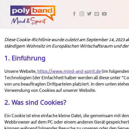
Skip
to
content
Diese Cookie-Richtlinie wurde zuletzt am September 14, 2023 ak
ständigem Wohnsitz im Europäischen Wirtschaftsraum und der
1. Einführung
Unsere Website,
https://www.mind-and-spirit.de
(im folgenden
Technologien (der Einfachheit halber werden all diese unter 
von uns beauftragten Drittparteien platziert. In dem unten st
Verwendung von Cookies auf unserer Website.
2. Was sind Cookies?
Ein Cookie ist eine einfache kleine Datei, die gemeinsam mit de
Webbrowser auf dem PC oder einem anderen Gerät gespeichert 
können während folgender Besuche zu unseren oder den Servern