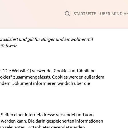
STARTSEITE
ÜBER MIND AN
tualisiert und gilt für Bürger und Einwohner mit
 Schweiz.
: "Die Website") verwendet Cookies und ähnliche
"Cookies" zusammengefasst). Cookies werden außerdem
ehendem Dokument informieren wir dich über die
n Seiten einer Internetadresse versendet und vom
werden kann. Die darin gespeicherten Informationen
 relevanter Drittanbieter gesendet werden.