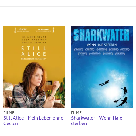
FILME
FILME
Still Alice – Mein Leben ohne
Sharkwater – Wenn Haie
Gestern
sterben