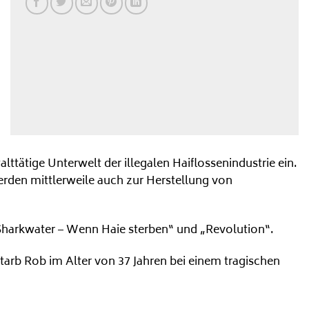
lttätige Unterwelt der illegalen Haiflossenindustrie ein.
erden mittlerweile auch zur Herstellung von
„Sharkwater – Wenn Haie sterben“ und „Revolution“.
arb Rob im Alter von 37 Jahren bei einem tragischen