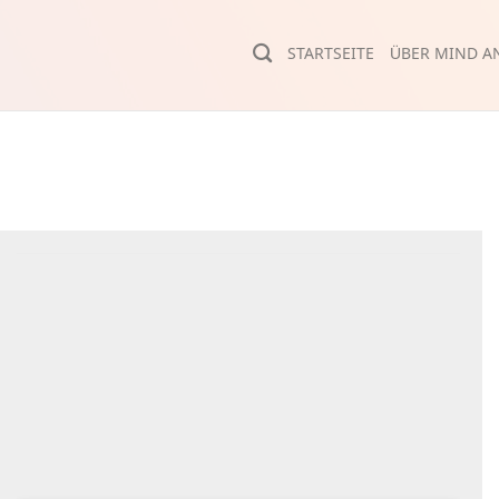
STARTSEITE
ÜBER MIND AN