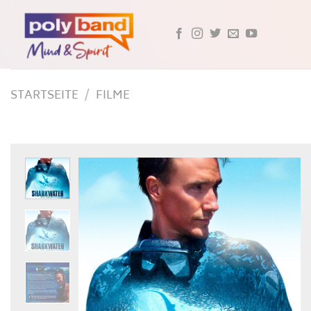
Skip
to
content
STARTSEITE
/
FILME