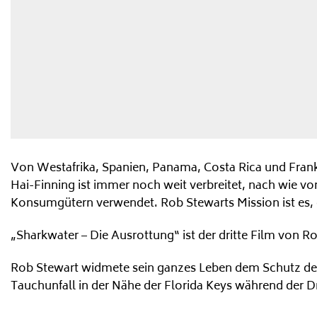
Von Westafrika, Spanien, Panama, Costa Rica und Frankrei
Hai-Finning ist immer noch weit verbreitet, nach wie v
Konsumgütern verwendet. Rob Stewarts Mission ist es, di
„Sharkwater – Die Ausrottung“ ist der dritte Film von
Rob Stewart widmete sein ganzes Leben dem Schutz der 
Tauchunfall in der Nähe der Florida Keys während der D