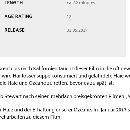
LENGTH
ca. 82 minutes
AGE RATING
12
RELEASE
31.05.2019
ch bis nach Kalifornien taucht dieser Film in die oft gewa
or wird Haiflossensuppe konsumiert und gefährdete Haie w
e Haie und Ozeane zu retten, bevor es zu spät ist.
 Rob Stewart nach seinen mehrfach preisgekrönten Filmen 
Haie und der Erhaltung unserer Ozeane. Im Januar 2017 st
reharbeiten zu diesem Film.