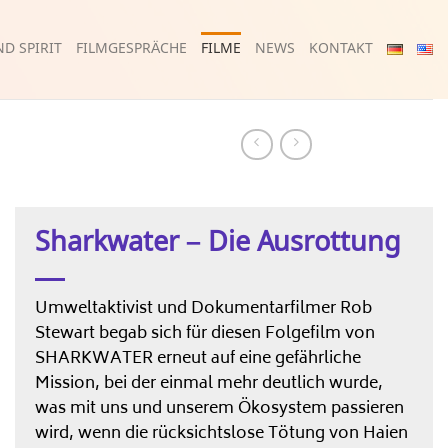
D SPIRIT
FILMGESPRÄCHE
FILME
NEWS
KONTAKT
Sharkwater – Die Ausrottung
Umweltaktivist und Dokumentarfilmer Rob
Stewart begab sich für diesen Folgefilm von
SHARKWATER erneut auf eine gefährliche
Mission, bei der einmal mehr deutlich wurde,
was mit uns und unserem Ökosystem passieren
wird, wenn die rücksichtslose Tötung von Haien