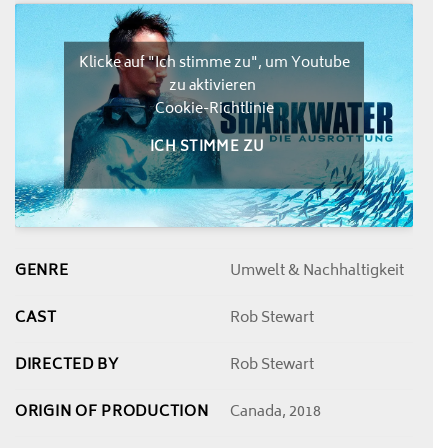
Klicke auf "Ich stimme zu", um Youtube
zu aktivieren
Cookie-Richtlinie
ICH STIMME ZU
GENRE
Umwelt & Nachhaltigkeit
CAST
Rob Stewart
DIRECTED BY
Rob Stewart
ORIGIN OF PRODUCTION
Canada, 2018