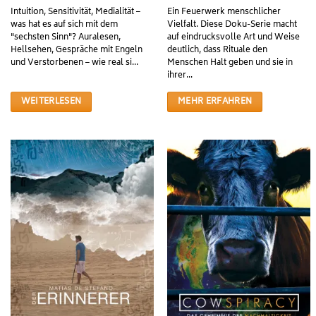
Intuition, Sensitivität, Medialität –
Ein Feuerwerk menschlicher
was hat es auf sich mit dem
Vielfalt. Diese Doku-Serie macht
"sechsten Sinn"? Auralesen,
auf eindrucksvolle Art und Weise
Hellsehen, Gespräche mit Engeln
deutlich, dass Rituale den
und Verstorbenen – wie real si...
Menschen Halt geben und sie in
ihrer...
WEITERLESEN
MEHR ERFAHREN