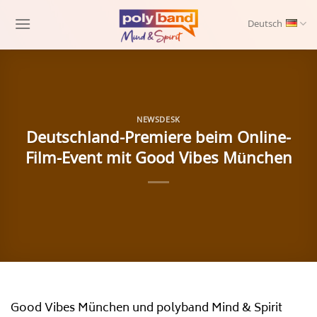
Skip
to
Deutsch
content
NEWSDESK
Deutschland-Premiere beim Online-
Film-Event mit Good Vibes München
Good Vibes München und polyband Mind & Spirit