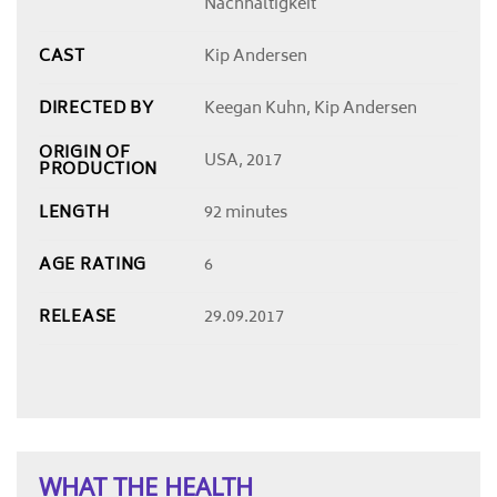
Nachhaltigkeit
CAST
Kip Andersen
DIRECTED BY
Keegan Kuhn, Kip Andersen
ORIGIN OF
USA, 2017
PRODUCTION
LENGTH
92 minutes
AGE RATING
6
RELEASE
29.09.2017
WHAT THE HEALTH