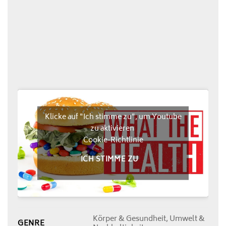
Klicke auf "Ich stimme zu", um Youtube
zu aktivieren
Cookie-Richtlinie
ICH STIMME ZU
Körper & Gesundheit, Umwelt &
GENRE