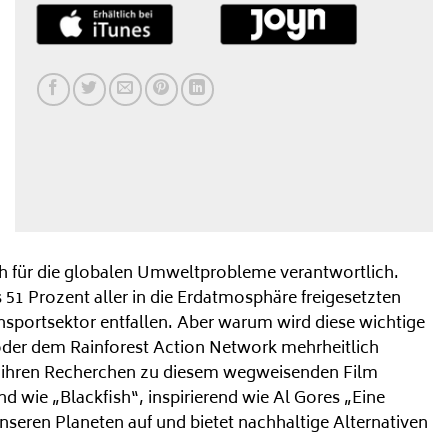
ch für die globalen Umweltprobleme verantwortlich.
51 Prozent aller in die Erdatmosphäre freigesetzten
nsportsektor entfallen. Aber warum wird diese wichtige
oder dem Rainforest Action Network mehrheitlich
t ihren Recherchen zu diesem wegweisenden Film
wie „Blackfish“, inspirierend wie Al Gores „Eine
seren Planeten auf und bietet nachhaltige Alternativen