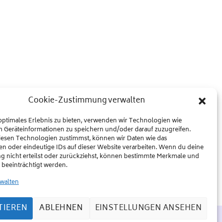
Cookie-Zustimmung verwalten
optimales Erlebnis zu bieten, verwenden wir Technologien wie
m Geräteinformationen zu speichern und/oder darauf zuzugreifen.
esen Technologien zustimmst, können wir Daten wie das
en oder eindeutige IDs auf dieser Website verarbeiten. Wenn du deine
 nicht erteilst oder zurückziehst, können bestimmte Merkmale und
beeinträchtigt werden.
rwalten
TIEREN
ABLEHNEN
EINSTELLUNGEN ANSEHEN