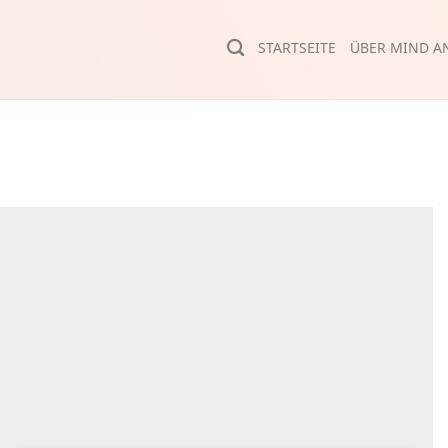
STARTSEITE
ÜBER MIND AN