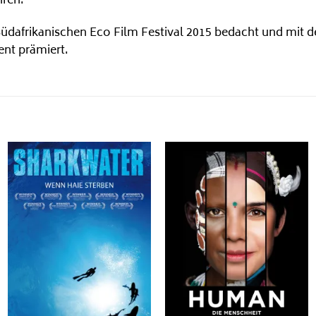
hren.
afrikanischen Eco Film Festival 2015 bedacht und mit de
ent prämiert.