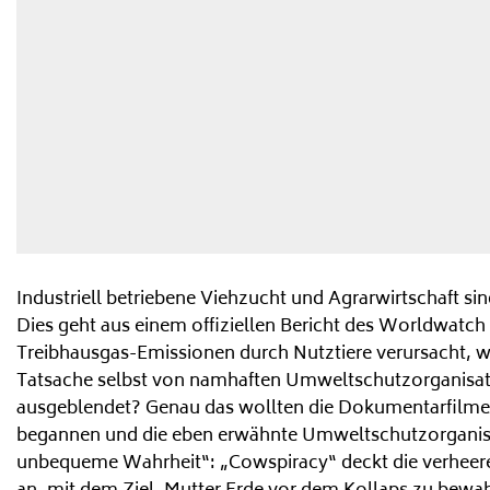
Industriell betriebene Viehzucht und Agrarwirtschaft s
Dies geht aus einem offiziellen Bericht des Worldwatch
Treibhausgas-Emissionen durch Nutztiere verursacht, wä
Tatsache selbst von namhaften Umweltschutzorganisati
ausgeblendet? Genau das wollten die Dokumentarfilmer
begannen und die eben erwähnte Umweltschutzorganisati
unbequeme Wahrheit“: „Cowspiracy“ deckt die verheeren