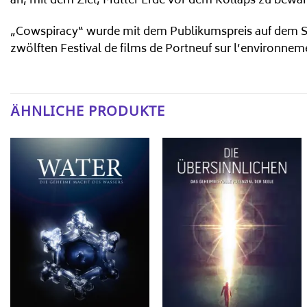
an, mit dem Ziel, Mutter Erde vor dem Kollaps zu bewa
„Cowspiracy“ wurde mit dem Publikumspreis auf dem Süd
zwölften Festival de films de Portneuf sur l’environnem
ÄHNLICHE PRODUKTE