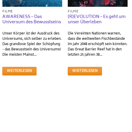
FILME
FILME
AWARENESS – Das
(R)EVOLUTION – Es geht um
Universum des Bewusstseins
unser Überleben
Unser Körper ist der Ausdruck des
Die Vereinten Nationen warnen,
Universums, sich selber zu erleben.
dass die weltweiten Fischbestände
Das grandiose Spiel der Schöpfung
im Jahr 2048 erschöpft sein könnten.
- das Bewusstsein des Universums!
Das Great Barrier Reef hat in den
Die meisten Mainst...
letzten 25 Jahren 38...
WEITERLESEN
WEITERLESEN