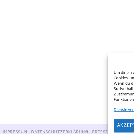
Um dir ein 
Cookies, u
Wenn du di
Surfverhalt
Zustimmung
Funktionen 
Dienste ve
AKZEP
IMPRESSUM
DATENSCHUTZERKLÄRUNG
PRESSE
PARTNER