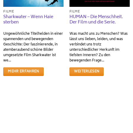
FILME
FILME
Sharkwater – Wenn Haie
HUMAN – Die Menschheit.
sterben
Der Film und die Serie.
Ungewöhnliche Titelhelden in einer
Was macht uns zu Menschen? Was
spannenden und bewegenden
lässt uns lieben, leiden, und was
Geschichte: Der faszinierende, in
verbindet uns trotz
atemberaubend schöne Bilder
unterschiedlicher Herkunft im
umgesetzte Film Sharkwater ist
tiefsten Inneren? Zu den
we...
bewegenden Frage...
MEHR ERFAHREN
WEITERLESEN