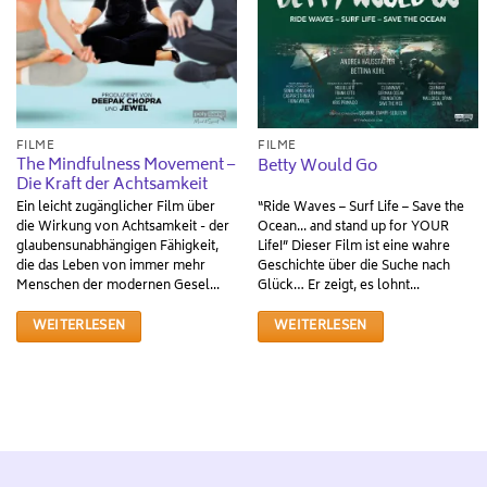
FILME
FILME
The Mindfulness Movement –
Betty Would Go
Die Kraft der Achtsamkeit
Ein leicht zugänglicher Film über
“Ride Waves – Surf Life – Save the
die Wirkung von Achtsamkeit - der
Ocean... and stand up for YOUR
glaubensunabhängigen Fähigkeit,
Life!” Dieser Film ist eine wahre
die das Leben von immer mehr
Geschichte über die Suche nach
Menschen der modernen Gesel...
Glück… Er zeigt, es lohnt...
WEITERLESEN
WEITERLESEN